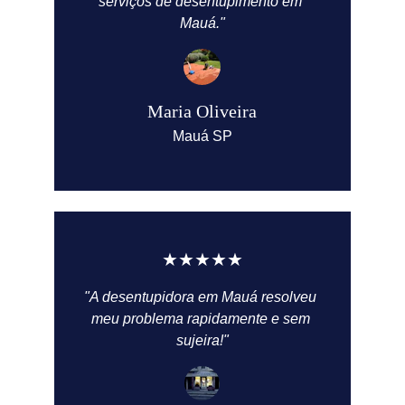
serviços de desentupimento em 
Mauá."
Maria Oliveira
Mauá SP
★★★★★
"A desentupidora em Mauá resolveu 
meu problema rapidamente e sem 
sujeira!"