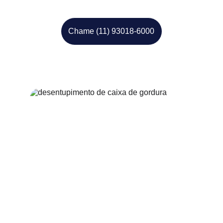
Chame (11) 93018-6000