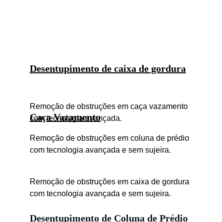
Desentupimento de caixa de gordura
Remoção de obstruções em caça vazamento 
Caça Vazamento
com tecnologia avançada.
Remoção de obstruções em coluna de prédio 
com tecnologia avançada e sem sujeira.
Remoção de obstruções em caixa de gordura 
com tecnologia avançada e sem sujeira.
Desentupimento de Coluna de Prédio