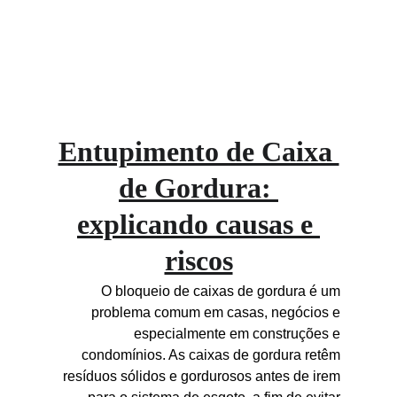
ajudando a prolongar o fluxo padrão da rede 
e evitar maiores transtornos aos residentes e 
proprietários da locação.
Entupimento de Caixa 
de Gordura: 
explicando causas e 
riscos
O bloqueio de caixas de gordura é um 
problema comum em casas, negócios e 
especialmente em construções e 
condomínios. As caixas de gordura retêm 
resíduos sólidos e gordurosos antes de irem 