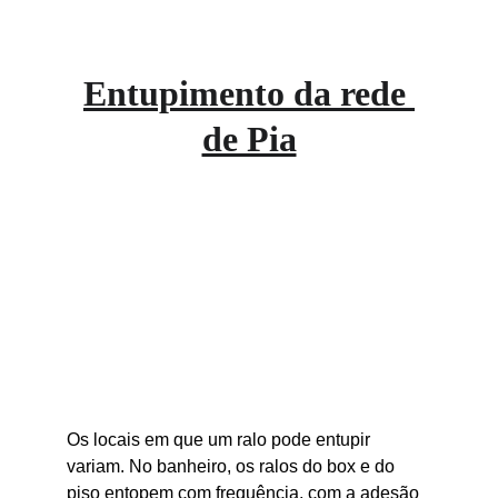
Entupimento 
da rede 
de Pia
Os locais em que um ralo pode entupir 
variam. No banheiro, os ralos do box e do 
piso entopem com frequência, com a adesão 